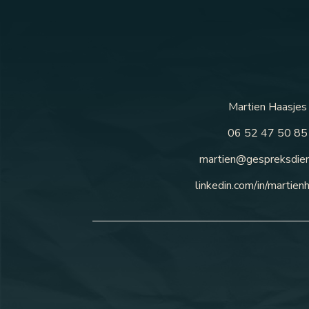
Martien Haasjes
06 52 47 50 85
martien@gespreksdien
linkedin.com/in/martien