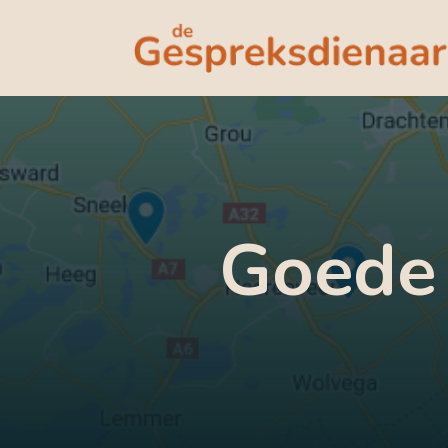
Goede 