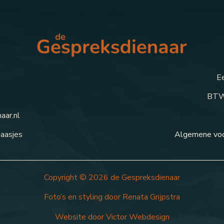
Ee
BTW
aar.nl
haasjes
Algemene vo
Copyright © 2026
de Gespreksdienaar
Foto’s en styling door
Renata Grijpstra
Website door
Victor Webdesign