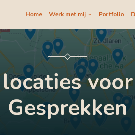
Home
Werk met mij
Portfolio
D
locaties voo
Gesprekken