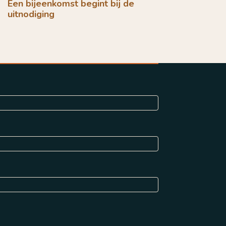
Een bijeenkomst begint bij de
uitnodiging